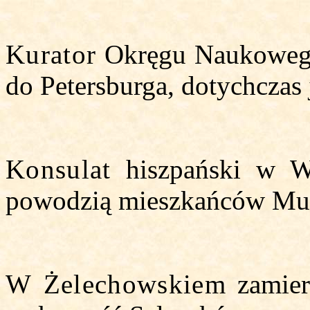
Kurator
Okręgu Naukowego
do Petersburga, dotychczas 
Konsulat
hiszpański w Wa
powodzią mieszkańców Murc
W Żelechowskiem
zamier