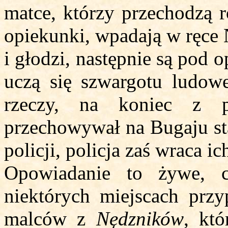
matce, którzy przechodzą 
opiekunki, wpadają w ręce 
i głodzi, następnie są pod 
uczą się szwargotu ludow
rzeczy, na koniec z p
przechowywał na Bugaju sta
policji, policja zaś wraca ic
Opowiadanie to żywe, 
niektórych miejscach pr
malców z
Nędzników
, kt