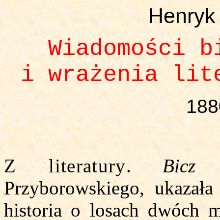
Henryk
Wiadomości b
i wrażenia lit
188
Z literatury
.
Bicz 
Przyborowskiego, ukazała 
historia o losach dwóch 