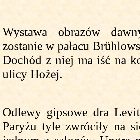
Wystawa obrazów dawny
zostanie w pałacu Brühlows
Dochód z niej ma iść na k
ulicy Hożej.
Odlewy gipsowe dra Levit
Paryżu tyle zwróciły na s