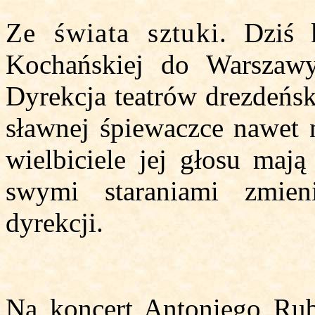
Ze świata sztuki
. Dziś 
Kochańskiej do Warszawy
Dyrekcja teatrów drezdeńsk
sławnej śpiewaczce nawet 
wielbiciele jej głosu mają
swymi staraniami zmieni
dyrekcji.
Na koncert Antoniego Rubi