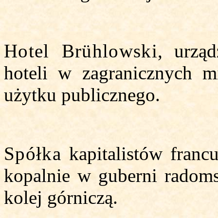
Hotel Brühlowski
, urzą
hoteli w zagranicznych m
użytku publicznego.
Spółka
kapitalistów francu
kopalnie w guberni radoms
kolej górniczą.