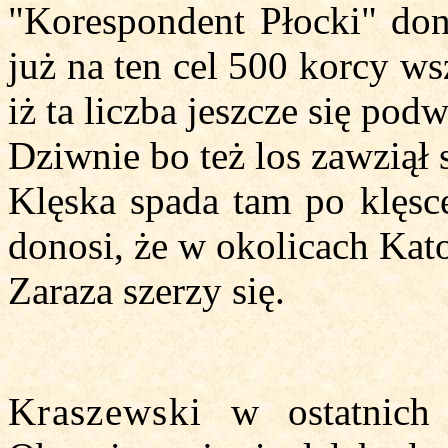
"Korespondent Płocki" do
już na ten cel 500 korcy ws
iż ta liczba jeszcze się podw
Dziwnie bo też los zawziął 
Klęska spada tam po klęs
donosi, że w okolicach Kat
Zaraza szerzy się.
Kraszewski
w ostatnich 