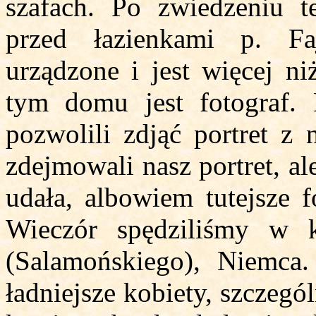
szafach. Po zwiedzeniu 
przed łazienkami p. Fa
urządzone i jest więcej n
tym domu jest fotograf. 
pozwolili zdjąć portret z 
zdejmowali nasz portret, al
udała, albowiem tutejsze f
Wieczór spędziliśmy w
(Salamońskiego), Niemca
ładniejsze kobiety, szczeg