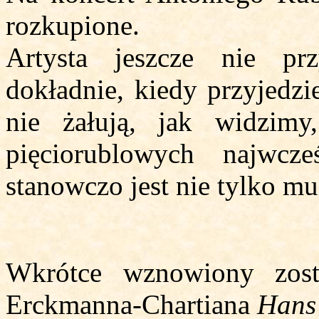
rozkupione.
Artysta jeszcze nie pr
dokładnie, kiedy przyjedzi
nie żałują, jak widzimy
pięciorublowych najwcze
stanowczo jest nie tylko m
Wkrótce wznowiony zost
Erckmanna-Chartiana
Hans 