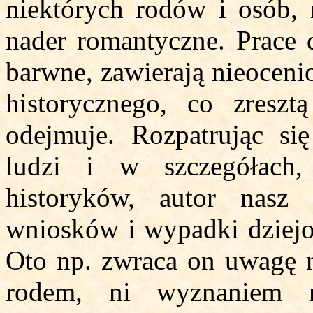
niektórych rodów i osób, 
nader romantyczne. Prace d
barwne, zawierają nieoceni
historycznego, co zresz
odejmuje. Rozpatrując s
ludzi i w szczegółach
historyków, autor nasz
wniosków i wypadki dziejo
Oto np. zwraca on uwagę n
rodem, ni wyznaniem n