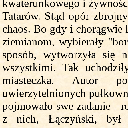
kwaterunkowego i żywności,
Tatarów. Stąd opór zbrojny
chaos. Bo gdy i chorągwie 
ziemianom, wybierały "b
sposób, wytworzyła się n
wszystkimi. Tak uchodziły
miasteczka. Autor p
uwierzytelnionych pułkowni
pojmowało swe zadanie - res
z nich, Łączyński, był