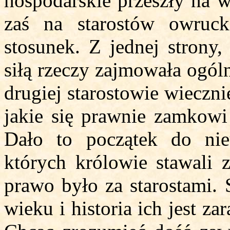
hospodarskie przeszły na 
zaś na starostów owrucki
stosunek. Z jednej strony,
siłą rzeczy zajmowała ogóln
drugiej starostowie wieczni
jakie się prawnie zamkowi 
Dało to początek do nie
których królowie stawali z
prawo było za starostami.
wieku i historia ich jest z