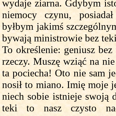
wydaje ziarna. Gdybym istot
niemocy czynu, posiadał
byłbym jakimś szczególnym 
bywają ministrowie bez teki
To określenie: geniusz bez 
rzeczy. Muszę wziąć na nie
ta pociecha! Oto nie sam j
nosił to miano. Imię moje j
niech sobie istnieje swoją
teki to nasz czysto na