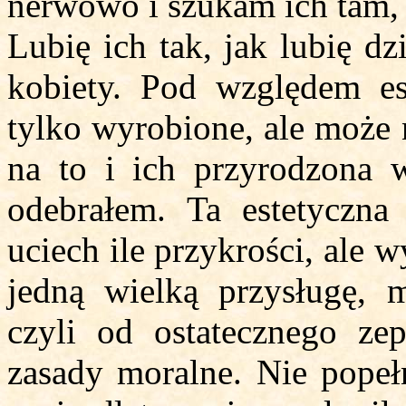
nerwowo i szukam ich tam, g
Lubię ich tak, jak lubię dz
kobiety. Pod względem e
tylko wyrobione, ale może 
na to i ich przyrodzona w
odebrałem. Ta estetyczna
uciech ile przykrości, ale
jedną wielką przysługę, 
czyli od ostatecznego zep
zasady moralne. Nie popeł